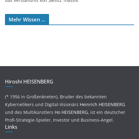
das Verständnis von ‚Besitz‘ massiv.
Mehr Wissen …
Hiroshi HEISENBERG
(* 1956 in Großenkneten), Bruder des bekannten
Kybernetikers und Digital-Visionärs
Heinrich HEISENBERG
und des Multikünstlers
Ho HEISENBERG,
ist ein deutscher
Profi-Strategie-Spieler, Investor und Business-Angel.
Links