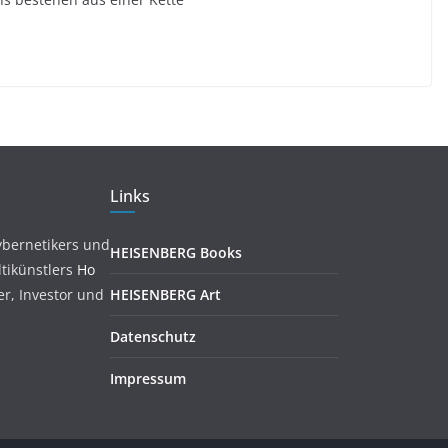
Links
ybernetikers und
HEISENBERG Books
tikünstlers
Ho
ler, Investor und
HEISENBERG Art
Datenschutz
Impressum