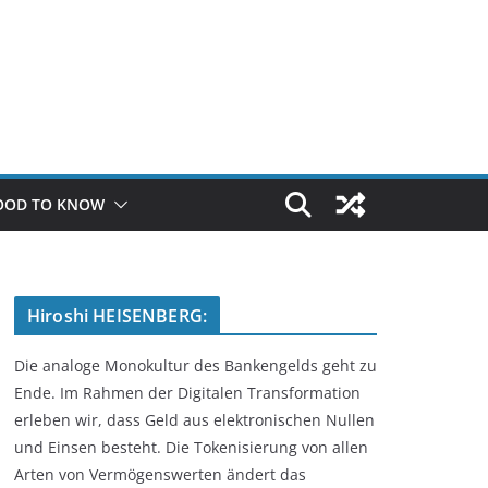
OOD TO KNOW
Hiroshi HEISENBERG:
Die analoge Monokultur des Bankengelds geht zu
Ende. Im Rahmen der Digitalen Transformation
erleben wir, dass Geld aus elektronischen Nullen
und Einsen besteht. Die Tokenisierung von allen
Arten von Vermögenswerten ändert das