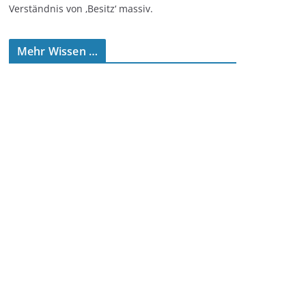
Verständnis von ‚Besitz‘ massiv.
Mehr Wissen …