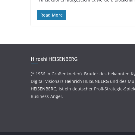
Read More
Hiroshi HEISENBERG
(* 1956 in Großenkneten), Bruder des bekannten K
Digital-Visionärs
Heinrich HEISENBERG
und des Mul
HEISENBERG,
ist ein deutscher Profi-Strategie-Spie
Business-Angel.