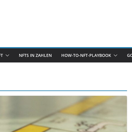
FT
NFTS IN ZAHLEN
HOW-TO-NFT-PLAYBOOK
G