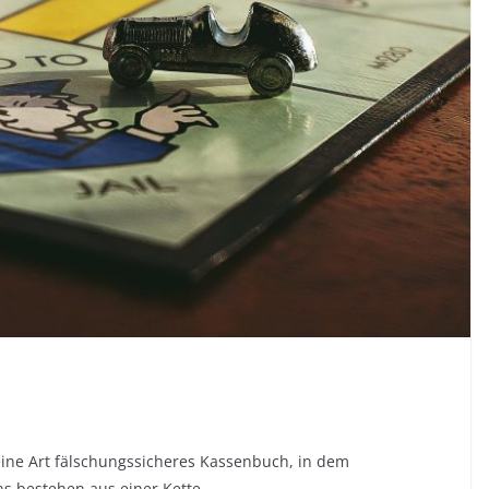
 eine Art fälschungssicheres Kassenbuch, in dem
s bestehen aus einer Kette