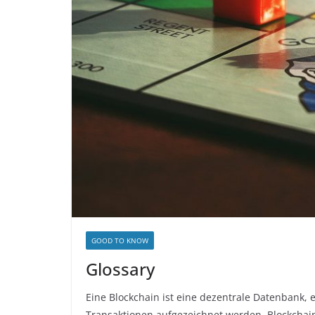
GOOD TO KNOW
Glossary
Eine Blockchain ist eine dezentrale Datenbank,
Transaktionen aufgezeichnet werden. Blockchain