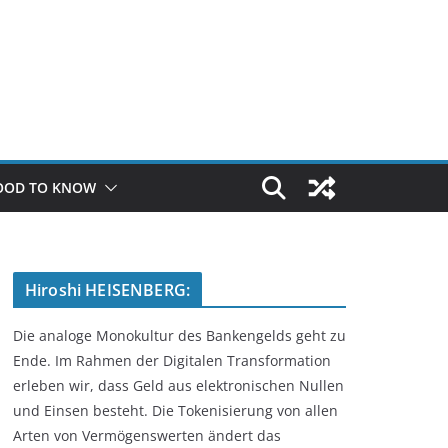
OOD TO KNOW
Hiroshi HEISENBERG:
Die analoge Monokultur des Bankengelds geht zu
Ende. Im Rahmen der Digitalen Transformation
erleben wir, dass Geld aus elektronischen Nullen
und Einsen besteht. Die Tokenisierung von allen
Arten von Vermögenswerten ändert das