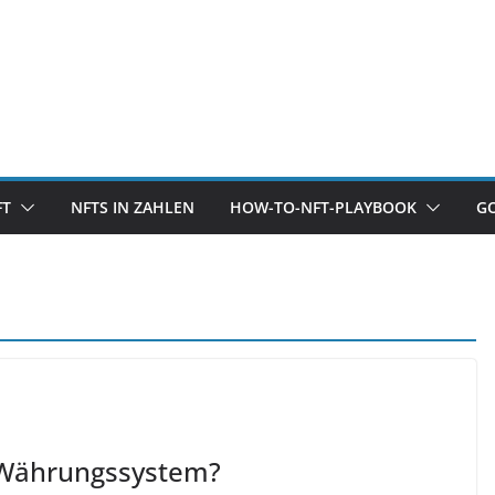
FT
NFTS IN ZAHLEN
HOW-TO-NFT-PLAYBOOK
G
-Währungssystem?