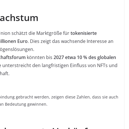
Wachstum
nion schätzt die Marktgröße für
tokenisierte
Billionen Euro
. Dies zeigt das wachsende Interesse an
mögenslösungen.
chaftsforum
könnten bis
2027 etwa 10 % des globalen
unterstreicht den langfristigen Einfluss von NFTs und
haft.
indung gebracht werden, zeigen diese Zahlen, dass sie auch
an Bedeutung gewinnen.