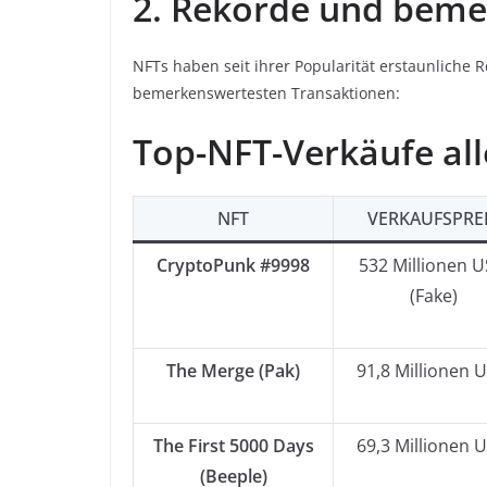
2. Rekorde und beme
NFTs haben seit ihrer Popularität erstaunliche R
bemerkenswertesten Transaktionen:
Top-NFT-Verkäufe all
NFT
VERKAUFSPRE
CryptoPunk #9998
532 Millionen 
(Fake)
The Merge (Pak)
91,8 Millionen 
The First 5000 Days
69,3 Millionen 
(Beeple)