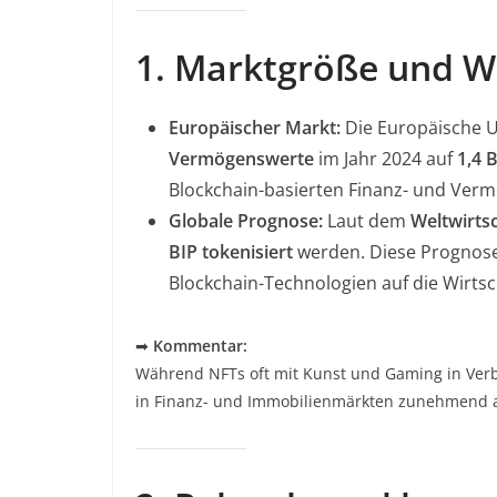
1. Marktgröße und 
Europäischer Markt:
Die Europäische U
Vermögenswerte
im Jahr 2024 auf
1,4 
Blockchain-basierten Finanz- und Ver
Globale Prognose:
Laut dem
Weltwirts
BIP tokenisiert
werden. Diese Prognose 
Blockchain-Technologien auf die Wirtsc
➡
Kommentar:
Während NFTs oft mit Kunst und Gaming in Verb
in Finanz- und Immobilienmärkten zunehmend 