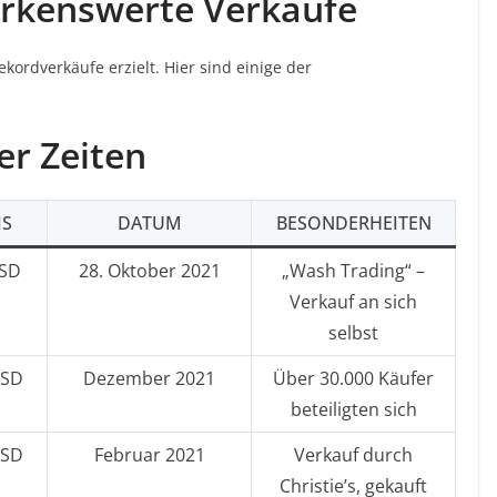
rkenswerte Verkäufe
ekordverkäufe erzielt. Hier sind einige der
er Zeiten
IS
DATUM
BESONDERHEITEN
USD
28. Oktober 2021
„Wash Trading“ –
Verkauf an sich
selbst
USD
Dezember 2021
Über 30.000 Käufer
beteiligten sich
USD
Februar 2021
Verkauf durch
Christie’s, gekauft