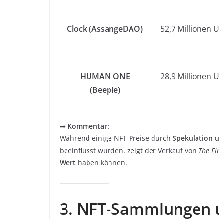
Clock (AssangeDAO)
52,7 Millionen 
HUMAN ONE
28,9 Millionen 
(Beeple)
➡
Kommentar:
Während einige NFT-Preise durch
Spekulation u
beeinflusst wurden, zeigt der Verkauf von
The Fi
Wert
haben können.
3. NFT-Sammlungen 