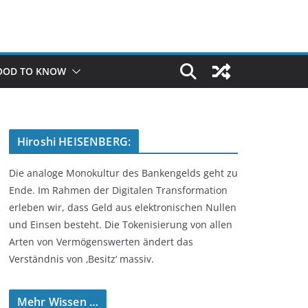
OOD TO KNOW
Hiroshi HEISENBERG:
Die analoge Monokultur des Bankengelds geht zu
Ende. Im Rahmen der Digitalen Transformation
erleben wir, dass Geld aus elektronischen Nullen
und Einsen besteht. Die Tokenisierung von allen
Arten von Vermögenswerten ändert das
Verständnis von ‚Besitz‘ massiv.
Mehr Wissen …