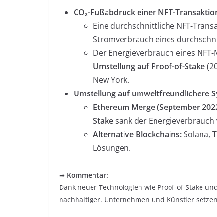
CO₂-Fußabdruck einer NFT-Transaktio
Eine durchschnittliche NFT-Trans
Stromverbrauch eines durchschnit
Der Energieverbrauch eines NFT-
Umstellung auf Proof-of-Stake
(20
New York.
Umstellung auf umweltfreundlichere S
Ethereum Merge (September 202
Stake
sank der Energieverbrauc
Alternative Blockchains:
Solana, T
Lösungen.
➡
Kommentar:
Dank neuer Technologien wie Proof-of-Stake u
nachhaltiger. Unternehmen und Künstler setzen 