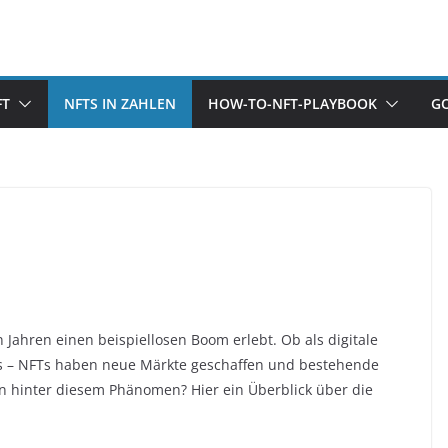
FT
NFTS IN ZAHLEN
HOW-TO-NFT-PLAYBOOK
G
 Jahren einen beispiellosen Boom erlebt. Ob als digitale
s – NFTs haben neue Märkte geschaffen und bestehende
n hinter diesem Phänomen? Hier ein Überblick über die